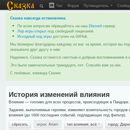
Чат
Форум
Путеводитель
Сообщ
Сказка навсегда остановлена
.
По всем вопросам обращайтесь на наш
Discord
сервер.
Лор игры открыт
под свободной лицензией.
Исходный код игры
доступен на GitHub.
Мы безмерно благодарны каждому из вас за время, которое вы под
оказывали друг другу и нам.
Надеемся, Сказка останется светлым и добрым воспоминанием в в
Это были замечательные тринадцать лет. Спасибо вам за них.
С любовью, команда Сказки.
История изменений влияния
Влияние — топливо для всех процессов, происходящих в Пандоре. 
Задания, выполняемые героями, изменяют влиятельность городов 
влияния (до 1000 последних событий, подпадающих под фильтр).
сбросить
игрок: Ariam
тип влияния: всё
город: Дир