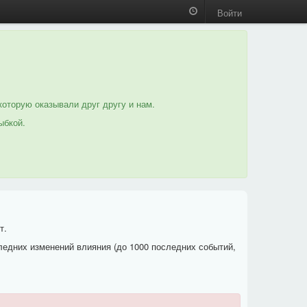
Войти
которую оказывали друг другу и нам.
ыбкой.
т.
ледних изменений влияния (до 1000 последних событий,