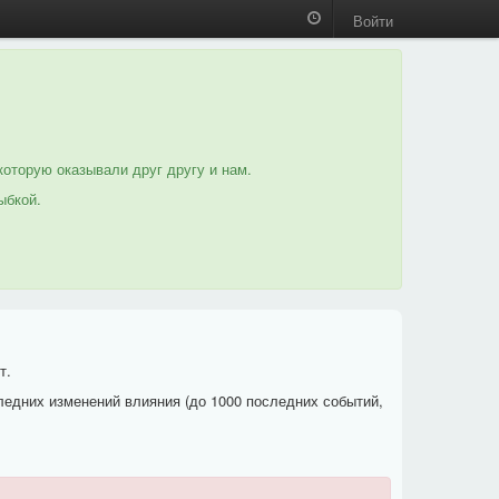
Войти
которую оказывали друг другу и нам.
ыбкой.
т.
ледних изменений влияния (до 1000 последних событий,