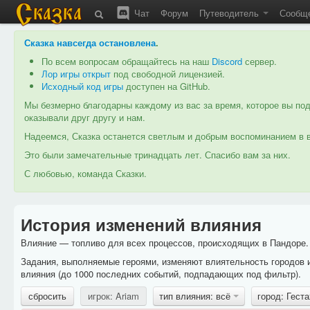
Чат
Форум
Путеводитель
Сообщ
Сказка навсегда остановлена
.
По всем вопросам обращайтесь на наш
Discord
сервер.
Лор игры открыт
под свободной лицензией.
Исходный код игры
доступен на GitHub.
Мы безмерно благодарны каждому из вас за время, которое вы под
оказывали друг другу и нам.
Надеемся, Сказка останется светлым и добрым воспоминанием в в
Это были замечательные тринадцать лет. Спасибо вам за них.
С любовью, команда Сказки.
История изменений влияния
Влияние — топливо для всех процессов, происходящих в Пандоре. 
Задания, выполняемые героями, изменяют влиятельность городов 
влияния (до 1000 последних событий, подпадающих под фильтр).
сбросить
игрок: Ariam
тип влияния: всё
город: Гест