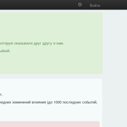
Войти
которую оказывали друг другу и нам.
ыбкой.
т.
ледних изменений влияния (до 1000 последних событий,