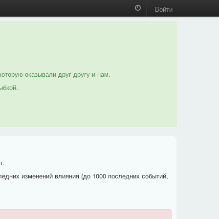
Войти
которую оказывали друг другу и нам.
ыбкой.
т.
ледних изменений влияния (до 1000 последних событий,