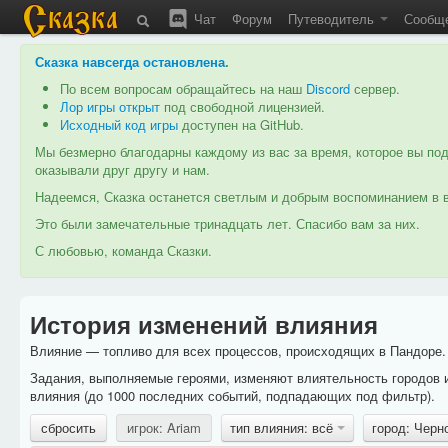
Чат
Форум
Путеводитель
Сообщ
Сказка навсегда остановлена
.
По всем вопросам обращайтесь на наш
Discord
сервер.
Лор игры открыт
под свободной лицензией.
Исходный код игры
доступен на GitHub.
Мы безмерно благодарны каждому из вас за время, которое вы под
оказывали друг другу и нам.
Надеемся, Сказка останется светлым и добрым воспоминанием в в
Это были замечательные тринадцать лет. Спасибо вам за них.
С любовью, команда Сказки.
История изменений влияния
Влияние — топливо для всех процессов, происходящих в Пандоре. 
Задания, выполняемые героями, изменяют влиятельность городов 
влияния (до 1000 последних событий, подпадающих под фильтр).
сбросить
игрок: Ariam
тип влияния: всё
город: Черн