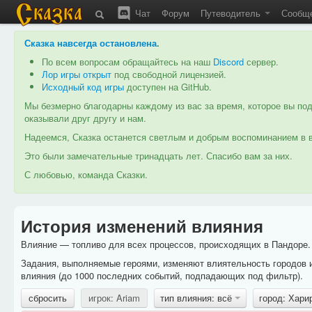
Чат
Форум
Путеводитель
Сообщ
Сказка навсегда остановлена
.
По всем вопросам обращайтесь на наш
Discord
сервер.
Лор игры открыт
под свободной лицензией.
Исходный код игры
доступен на GitHub.
Мы безмерно благодарны каждому из вас за время, которое вы под
оказывали друг другу и нам.
Надеемся, Сказка останется светлым и добрым воспоминанием в в
Это были замечательные тринадцать лет. Спасибо вам за них.
С любовью, команда Сказки.
История изменений влияния
Влияние — топливо для всех процессов, происходящих в Пандоре. 
Задания, выполняемые героями, изменяют влиятельность городов 
влияния (до 1000 последних событий, подпадающих под фильтр).
сбросить
игрок: Ariam
тип влияния: всё
город: Хари