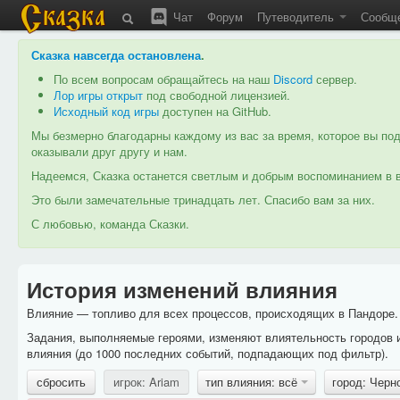
Чат
Форум
Путеводитель
Сообщ
Сказка навсегда остановлена
.
По всем вопросам обращайтесь на наш
Discord
сервер.
Лор игры открыт
под свободной лицензией.
Исходный код игры
доступен на GitHub.
Мы безмерно благодарны каждому из вас за время, которое вы под
оказывали друг другу и нам.
Надеемся, Сказка останется светлым и добрым воспоминанием в в
Это были замечательные тринадцать лет. Спасибо вам за них.
С любовью, команда Сказки.
История изменений влияния
Влияние — топливо для всех процессов, происходящих в Пандоре. 
Задания, выполняемые героями, изменяют влиятельность городов 
влияния (до 1000 последних событий, подпадающих под фильтр).
сбросить
игрок: Ariam
тип влияния: всё
город: Черн