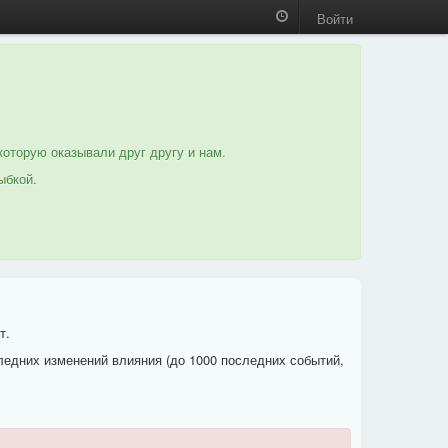
Войти
которую оказывали друг другу и нам.
ыбкой.
т.
ледних изменений влияния (до 1000 последних событий,