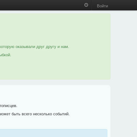
Войти
которую оказывали друг другу и нам.
ыбкой.
тописцев.
может быть всего несколько событий.