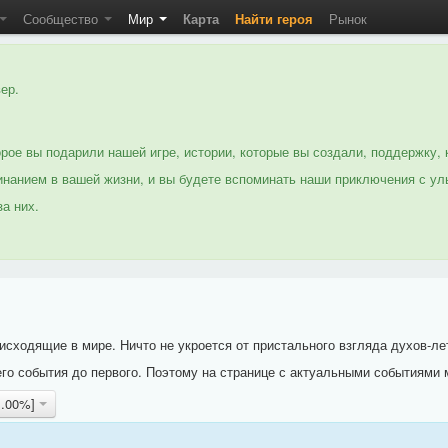
Сообщество
Мир
Карта
Найти героя
Рынок
ер.
рое вы подарили нашей игре, истории, которые вы создали, поддержку, 
нанием в вашей жизни, и вы будете вспоминать наши приключения с ул
а них.
исходящие в мире. Ничто не укроется от пристального взгляда духов-ле
го события до первого. Поэтому на странице с актуальными событиями 
1.00%]