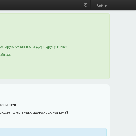
Войти
которую оказывали друг другу и нам.
ыбкой.
тописцев.
может быть всего несколько событий.