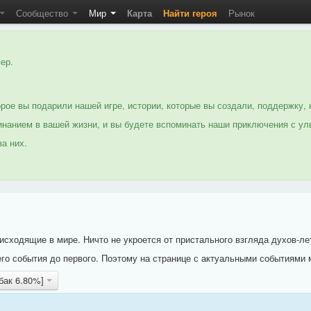
Сообщество
Мир
Карта
Найти героя
Рынок
ер.
рое вы подарили нашей игре, истории, которые вы создали, поддержку, 
нанием в вашей жизни, и вы будете вспоминать наши приключения с ул
а них.
исходящие в мире. Ничто не укроется от пристального взгляда духов-ле
го события до первого. Поэтому на странице с актуальными событиями 
бак 6.80%]