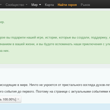
Сообщество
Мир
Карта
Найти героя
Рынок
ер.
рое вы подарили нашей игре, истории, которые вы создали, поддержку, 
нанием в вашей жизни, и вы будете вспоминать наши приключения с ул
а них.
исходящие в мире. Ничто не укроется от пристального взгляда духов-ле
го события до первого. Поэтому на странице с актуальными событиями 
рь 100.00%]