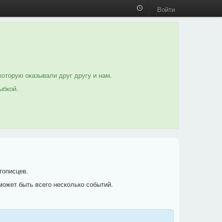
Войти
которую оказывали друг другу и нам.
ыбкой.
тописцев.
может быть всего несколько событий.