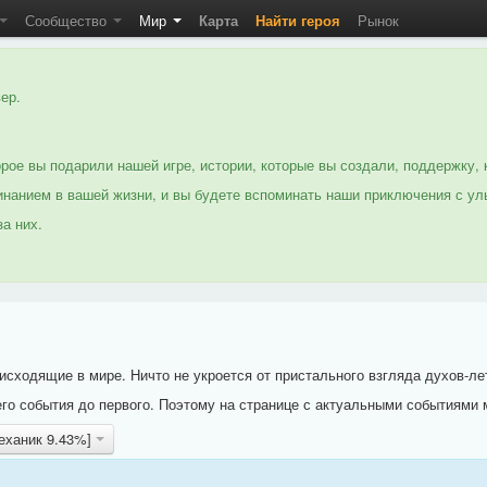
Сообщество
Мир
Карта
Найти героя
Рынок
ер.
рое вы подарили нашей игре, истории, которые вы создали, поддержку, 
нанием в вашей жизни, и вы будете вспоминать наши приключения с ул
а них.
исходящие в мире. Ничто не укроется от пристального взгляда духов-ле
го события до первого. Поэтому на странице с актуальными событиями 
еханик 9.43%]