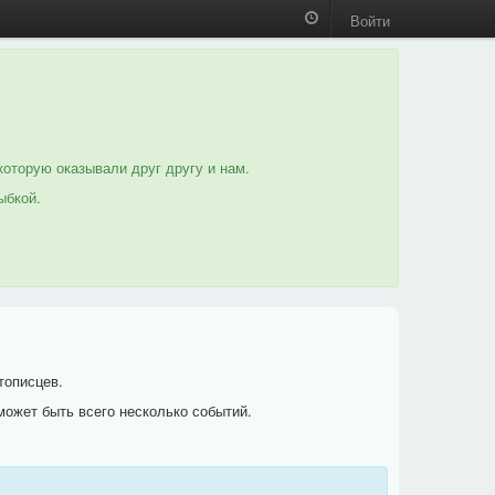
Войти
которую оказывали друг другу и нам.
ыбкой.
тописцев.
может быть всего несколько событий.