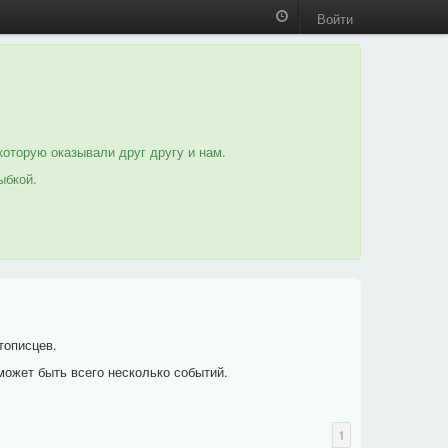
Войти
которую оказывали друг другу и нам.
ыбкой.
тописцев.
может быть всего несколько событий.
1