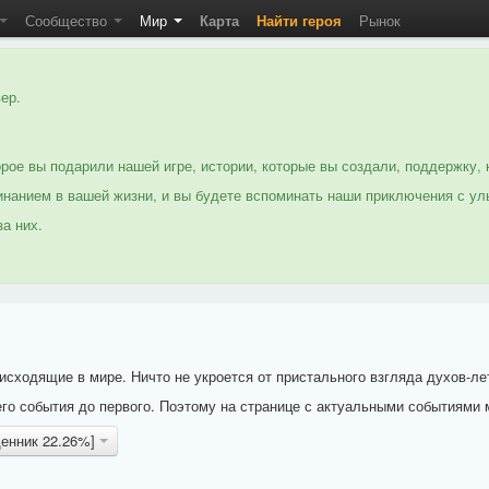
Сообщество
Мир
Карта
Найти героя
Рынок
ер.
рое вы подарили нашей игре, истории, которые вы создали, поддержку, 
нанием в вашей жизни, и вы будете вспоминать наши приключения с ул
а них.
исходящие в мире. Ничто не укроется от пристального взгляда духов-ле
го события до первого. Поэтому на странице с актуальными событиями 
щенник 22.26%]