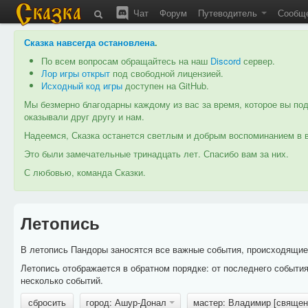
Чат
Форум
Путеводитель
Сообщ
Сказка навсегда остановлена
.
По всем вопросам обращайтесь на наш
Discord
сервер.
Лор игры открыт
под свободной лицензией.
Исходный код игры
доступен на GitHub.
Мы безмерно благодарны каждому из вас за время, которое вы под
оказывали друг другу и нам.
Надеемся, Сказка останется светлым и добрым воспоминанием в в
Это были замечательные тринадцать лет. Спасибо вам за них.
С любовью, команда Сказки.
Летопись
В летопись Пандоры заносятся все важные события, происходящие в
Летопись отображается в обратном порядке: от последнего событи
несколько событий.
сбросить
город: Ашур-Донал
мастер: Владимир [священ