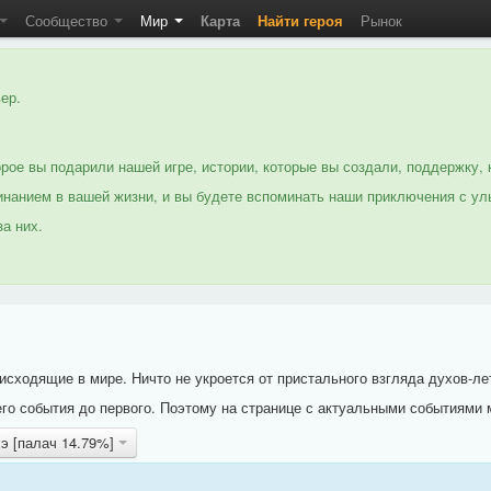
Сообщество
Мир
Карта
Найти героя
Рынок
ер.
рое вы подарили нашей игре, истории, которые вы создали, поддержку, 
нанием в вашей жизни, и вы будете вспоминать наши приключения с ул
а них.
исходящие в мире. Ничто не укроется от пристального взгляда духов-ле
го события до первого. Поэтому на странице с актуальными событиями 
хэ [палач 14.79%]