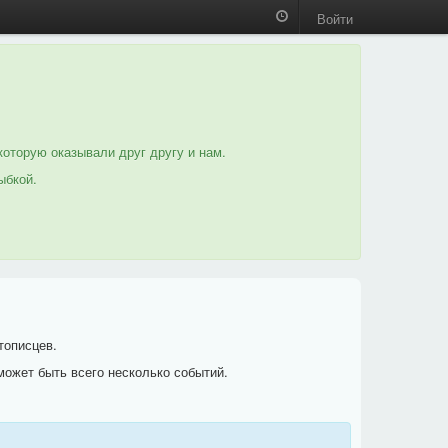
Войти
которую оказывали друг другу и нам.
ыбкой.
тописцев.
может быть всего несколько событий.