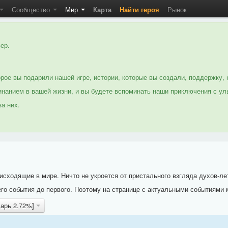
Сообщество
Мир
Карта
Найти героя
Рынок
ер.
рое вы подарили нашей игре, истории, которые вы создали, поддержку, 
нанием в вашей жизни, и вы будете вспоминать наши приключения с ул
а них.
исходящие в мире. Ничто не укроется от пристального взгляда духов-ле
го события до первого. Поэтому на странице с актуальными событиями 
сарь 2.72%]