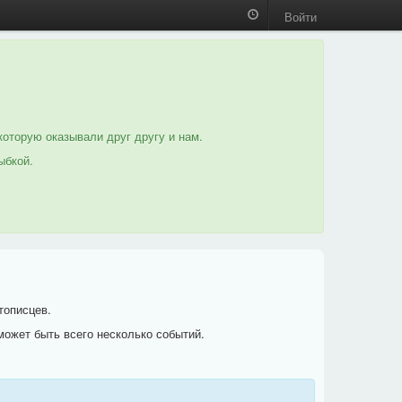
Войти
которую оказывали друг другу и нам.
ыбкой.
тописцев.
может быть всего несколько событий.