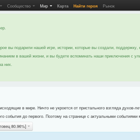
Сообщество
Мир
Карта
Найти героя
Рынок
ер.
рое вы подарили нашей игре, истории, которые вы создали, поддержку, 
нанием в вашей жизни, и вы будете вспоминать наши приключения с ул
а них.
исходящие в мире. Ничто не укроется от пристального взгляда духов-ле
го события до первого. Поэтому на странице с актуальными событиями 
рговец 80.96%]