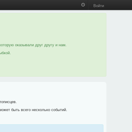
Войти
которую оказывали друг другу и нам.
ыбкой.
тописцев.
может быть всего несколько событий.