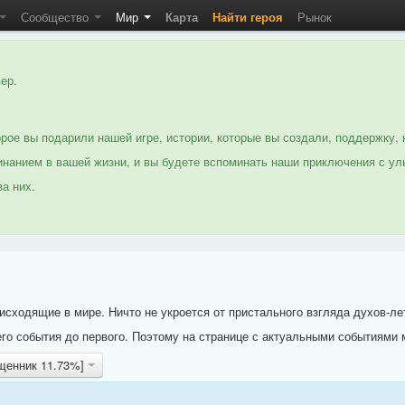
Сообщество
Мир
Карта
Найти героя
Рынок
ер.
рое вы подарили нашей игре, истории, которые вы создали, поддержку, 
нанием в вашей жизни, и вы будете вспоминать наши приключения с ул
а них.
исходящие в мире. Ничто не укроется от пристального взгляда духов-ле
го события до первого. Поэтому на странице с актуальными событиями 
ященник 11.73%]