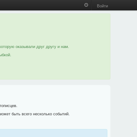
Войти
которую оказывали друг другу и нам.
ыбкой.
тописцев.
может быть всего несколько событий.