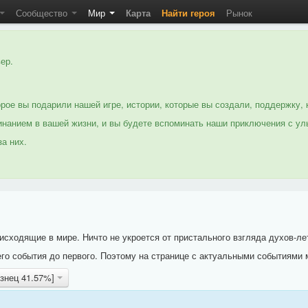
Сообщество
Мир
Карта
Найти героя
Рынок
ер.
рое вы подарили нашей игре, истории, которые вы создали, поддержку, 
нанием в вашей жизни, и вы будете вспоминать наши приключения с ул
а них.
исходящие в мире. Ничто не укроется от пристального взгляда духов-ле
го события до первого. Поэтому на странице с актуальными событиями 
узнец 41.57%]