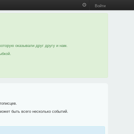
Войти
которую оказывали друг другу и нам.
ыбкой.
тописцев.
может быть всего несколько событий.