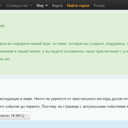
Сообщество
Мир
Карта
Найти героя
Рынок
ер.
рое вы подарили нашей игре, истории, которые вы создали, поддержку, 
нанием в вашей жизни, и вы будете вспоминать наши приключения с ул
а них.
исходящие в мире. Ничто не укроется от пристального взгляда духов-ле
го события до первого. Поэтому на странице с актуальными событиями 
[палач 18.99%]