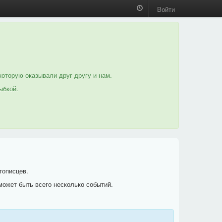
Войти
которую оказывали друг другу и нам.
ыбкой.
тописцев.
может быть всего несколько событий.