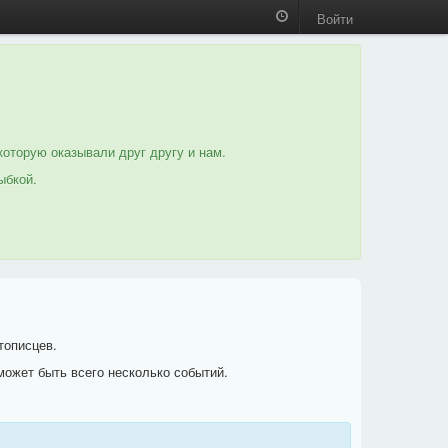
Войти
которую оказывали друг другу и нам.
ыбкой.
тописцев.
может быть всего несколько событий.