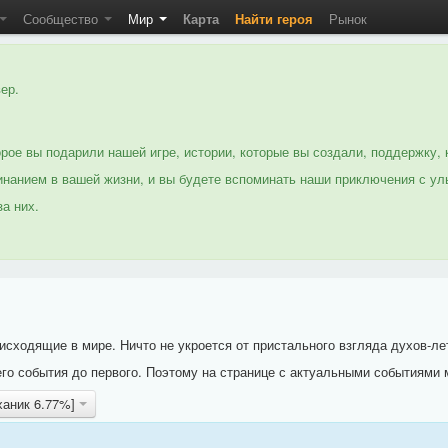
Сообщество
Мир
Карта
Найти героя
Рынок
ер.
рое вы подарили нашей игре, истории, которые вы создали, поддержку, 
нанием в вашей жизни, и вы будете вспоминать наши приключения с ул
а них.
исходящие в мире. Ничто не укроется от пристального взгляда духов-ле
го события до первого. Поэтому на странице с актуальными событиями 
ханик 6.77%]