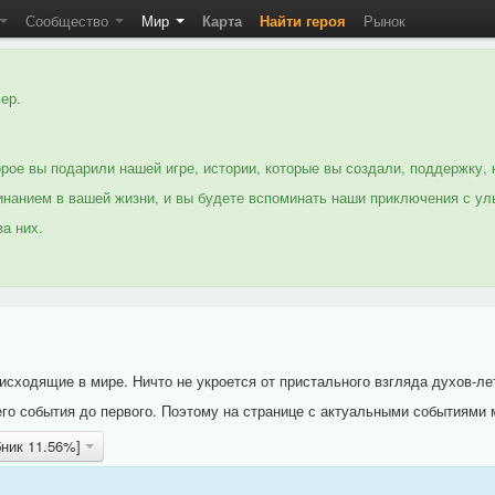
Сообщество
Мир
Карта
Найти героя
Рынок
ер.
рое вы подарили нашей игре, истории, которые вы создали, поддержку, 
нанием в вашей жизни, и вы будете вспоминать наши приключения с ул
а них.
исходящие в мире. Ничто не укроется от пристального взгляда духов-ле
го события до первого. Поэтому на странице с актуальными событиями 
бник 11.56%]