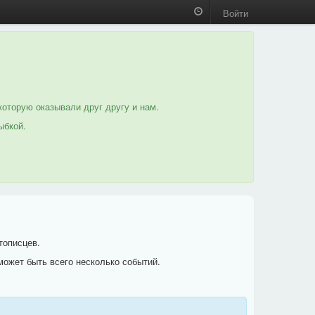
Войти
которую оказывали друг другу и нам.
ыбкой.
тописцев.
может быть всего несколько событий.