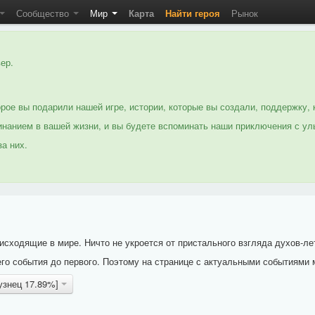
Сообщество
Мир
Карта
Найти героя
Рынок
ер.
рое вы подарили нашей игре, истории, которые вы создали, поддержку, 
нанием в вашей жизни, и вы будете вспоминать наши приключения с ул
а них.
исходящие в мире. Ничто не укроется от пристального взгляда духов-ле
го события до первого. Поэтому на странице с актуальными событиями 
узнец 17.89%]