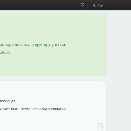
Войти
которую оказывали друг другу и нам.
ыбкой.
тописцев.
может быть всего несколько событий.
1