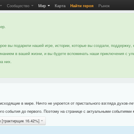
Сообщество
Мир
Карта
Найти героя
Рынок
ер.
рое вы подарили нашей игре, истории, которые вы создали, поддержку, 
нанием в вашей жизни, и вы будете вспоминать наши приключения с ул
а них.
исходящие в мире. Ничто не укроется от пристального взгляда духов-ле
го события до первого. Поэтому на странице с актуальными событиями 
и [трактирщик 16.42%]