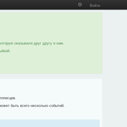
Войти
которую оказывали друг другу и нам.
ыбкой.
тописцев.
может быть всего несколько событий.