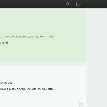
Войти
которую оказывали друг другу и нам.
ыбкой.
тописцев.
может быть всего несколько событий.
1