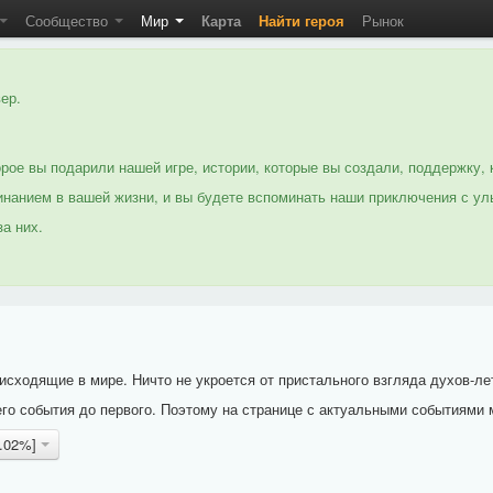
Сообщество
Мир
Карта
Найти героя
Рынок
ер.
рое вы подарили нашей игре, истории, которые вы создали, поддержку, 
нанием в вашей жизни, и вы будете вспоминать наши приключения с ул
а них.
исходящие в мире. Ничто не укроется от пристального взгляда духов-ле
го события до первого. Поэтому на странице с актуальными событиями 
9.02%]