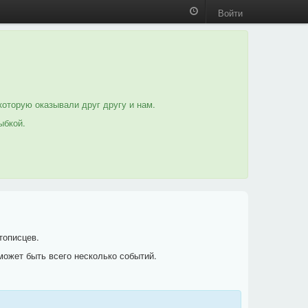
Войти
которую оказывали друг другу и нам.
ыбкой.
тописцев.
может быть всего несколько событий.