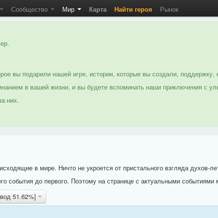
Сообщество
Мир
Карта
Найти героя
Рынок
ер.
рое вы подарили нашей игре, истории, которые вы создали, поддержку, 
нанием в вашей жизни, и вы будете вспоминать наши приключения с ул
а них.
исходящие в мире. Ничто не укроется от пристального взгляда духов-ле
го события до первого. Поэтому на странице с актуальными событиями 
овод 51.62%]