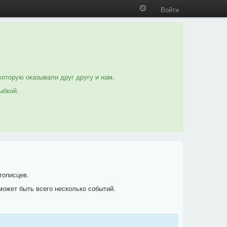
Войти
которую оказывали друг другу и нам.
ыбкой.
тописцев.
может быть всего несколько событий.