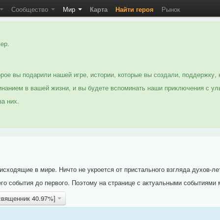
Сообщество
Мир
Карта
Найти героя
Рынок
ер.
рое вы подарили нашей игре, истории, которые вы создали, поддержку, 
нанием в вашей жизни, и вы будете вспоминать наши приключения с ул
а них.
исходящие в мире. Ничто не укроется от пристального взгляда духов-ле
го события до первого. Поэтому на странице с актуальными событиями 
[священник 40.97%]