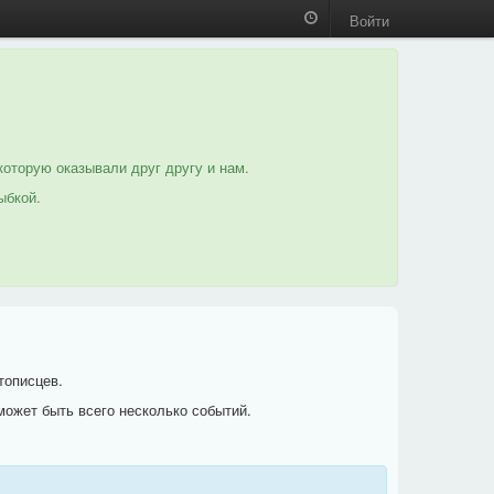
Войти
которую оказывали друг другу и нам.
ыбкой.
тописцев.
может быть всего несколько событий.