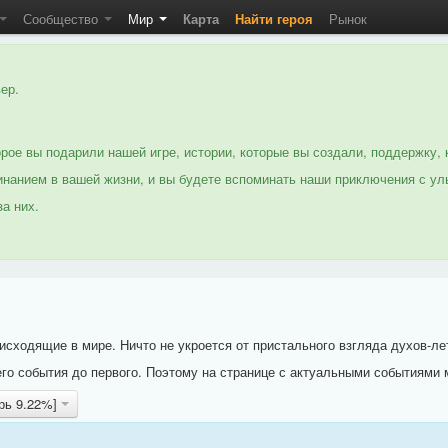
Сообщество
Мир
Карта
Найти героя
Рынок
ер.
рое вы подарили нашей игре, истории, которые вы создали, поддержку, 
нанием в вашей жизни, и вы будете вспоминать наши приключения с ул
а них.
исходящие в мире. Ничто не укроется от пристального взгляда духов-ле
го события до первого. Поэтому на странице с актуальными событиями 
арь 9.22%]