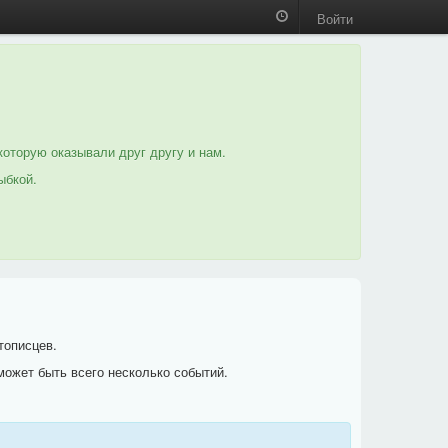
Войти
которую оказывали друг другу и нам.
ыбкой.
тописцев.
может быть всего несколько событий.