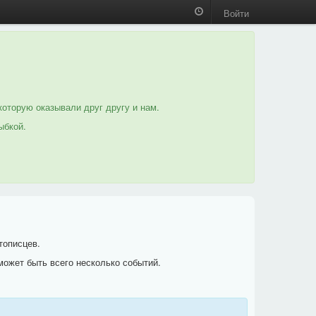
Войти
которую оказывали друг другу и нам.
ыбкой.
тописцев.
может быть всего несколько событий.