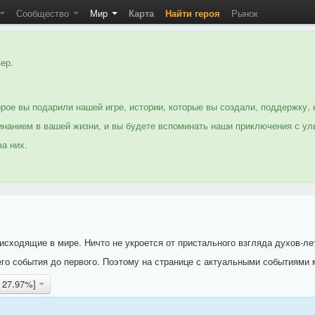
Сообщество
Мир
Карта
Найти героя
Рынок
ер.
рое вы подарили нашей игре, истории, которые вы создали, поддержку, 
нанием в вашей жизни, и вы будете вспоминать наши приключения с ул
а них.
исходящие в мире. Ничто не укроется от пристального взгляда духов-ле
го события до первого. Поэтому на странице с актуальными событиями 
д 27.97%]