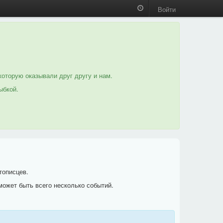
Войти
которую оказывали друг другу и нам.
ыбкой.
тописцев.
может быть всего несколько событий.