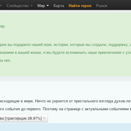
Сообщество
Мир
Карта
Найти героя
Рынок
ер.
рое вы подарили нашей игре, истории, которые вы создали, поддержку, 
нанием в вашей жизни, и вы будете вспоминать наши приключения с ул
а них.
исходящие в мире. Ничто не укроется от пристального взгляда духов-ле
го события до первого. Поэтому на странице с актуальными событиями 
ва [трактирщик 28.97%]