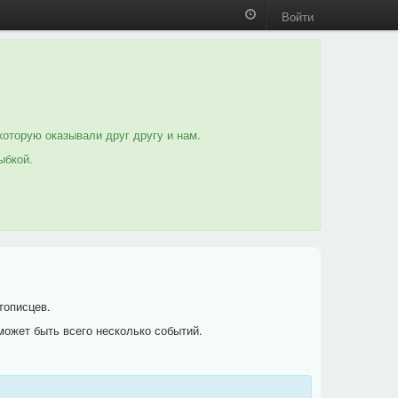
Войти
которую оказывали друг другу и нам.
ыбкой.
тописцев.
может быть всего несколько событий.