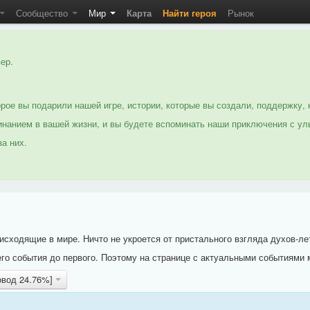
Сообщество
Мир
Карта
Найти героя
Рынок
ер.
рое вы подарили нашей игре, истории, которые вы создали, поддержку, 
нанием в вашей жизни, и вы будете вспоминать наши приключения с ул
а них.
исходящие в мире. Ничто не укроется от пристального взгляда духов-ле
го события до первого. Поэтому на странице с актуальными событиями 
овод 24.76%]