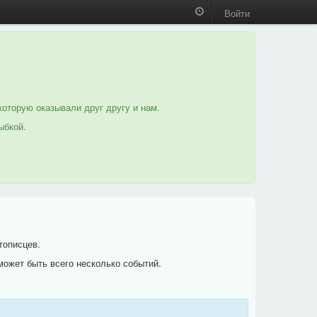
Войти
которую оказывали друг другу и нам.
ыбкой.
тописцев.
может быть всего несколько событий.