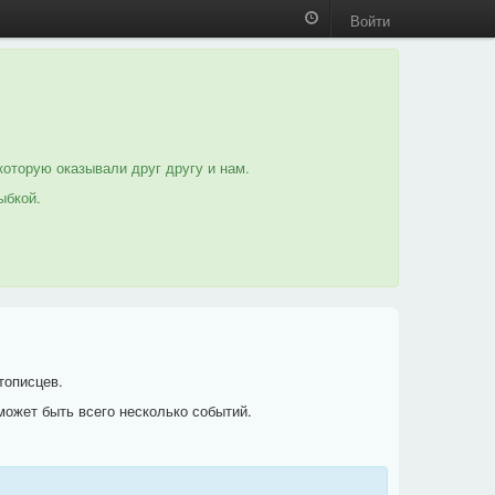
Войти
которую оказывали друг другу и нам.
ыбкой.
тописцев.
может быть всего несколько событий.