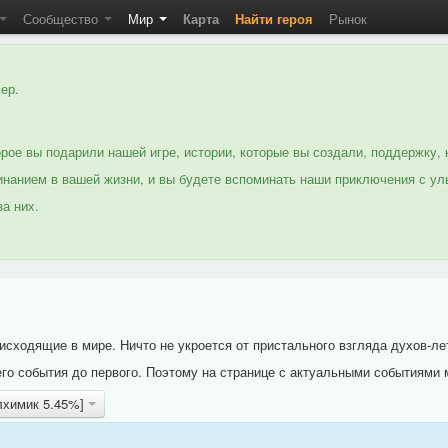
Сообщество
Мир
Карта
Найти героя
Рынок
ер.
рое вы подарили нашей игре, истории, которые вы создали, поддержку, 
нанием в вашей жизни, и вы будете вспоминать наши приключения с ул
а них.
исходящие в мире. Ничто не укроется от пристального взгляда духов-ле
го события до первого. Поэтому на странице с актуальными событиями 
алхимик 5.45%]