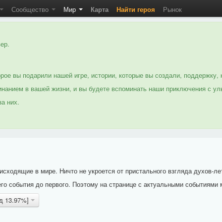
Сообщество
Мир
Карта
Найти героя
Рынок
ер.
рое вы подарили нашей игре, истории, которые вы создали, поддержку, 
нанием в вашей жизни, и вы будете вспоминать наши приключения с ул
а них.
исходящие в мире. Ничто не укроется от пристального взгляда духов-ле
го события до первого. Поэтому на странице с актуальными событиями 
рд 13.97%]