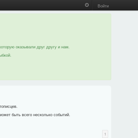
Войти
которую оказывали друг другу и нам.
ыбкой.
тописцев.
может быть всего несколько событий.
1