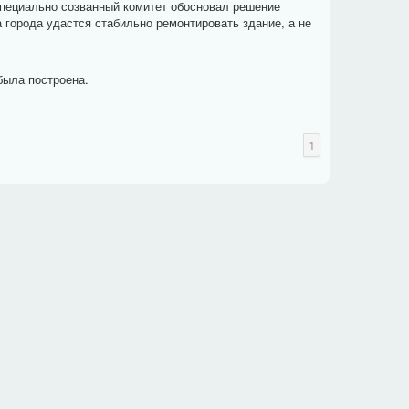
Специально созванный комитет обосновал решение
а города удастся стабильно ремонтировать здание, а не
была построена.
1