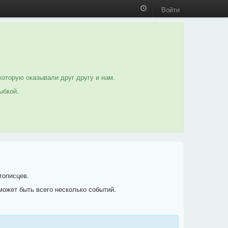
Войти
которую оказывали друг другу и нам.
ыбкой.
тописцев.
может быть всего несколько событий.