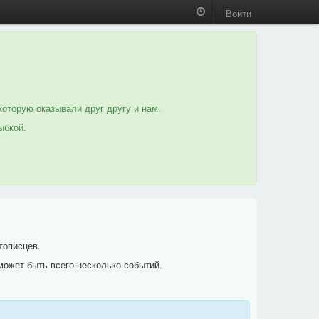
Войти
которую оказывали друг другу и нам.
ыбкой.
тописцев.
может быть всего несколько событий.