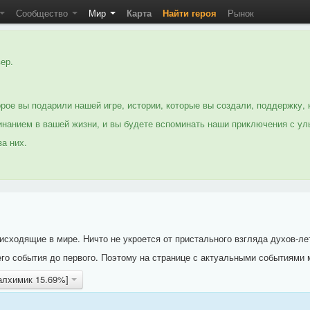
Сообщество
Мир
Карта
Найти героя
Рынок
ер.
рое вы подарили нашей игре, истории, которые вы создали, поддержку, 
нанием в вашей жизни, и вы будете вспоминать наши приключения с ул
а них.
исходящие в мире. Ничто не укроется от пристального взгляда духов-ле
го события до первого. Поэтому на странице с актуальными событиями 
алхимик 15.69%]