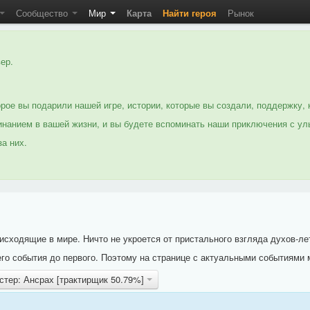
Сообщество
Мир
Карта
Найти героя
Рынок
ер.
рое вы подарили нашей игре, истории, которые вы создали, поддержку, 
нанием в вашей жизни, и вы будете вспоминать наши приключения с ул
а них.
исходящие в мире. Ничто не укроется от пристального взгляда духов-ле
го события до первого. Поэтому на странице с актуальными событиями 
стер: Ансрах [трактирщик 50.79%]