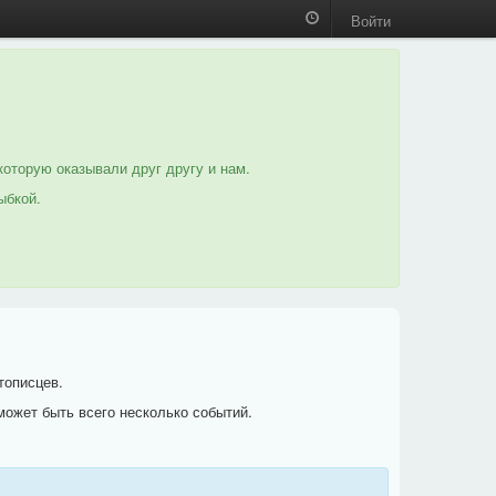
Войти
которую оказывали друг другу и нам.
ыбкой.
тописцев.
может быть всего несколько событий.