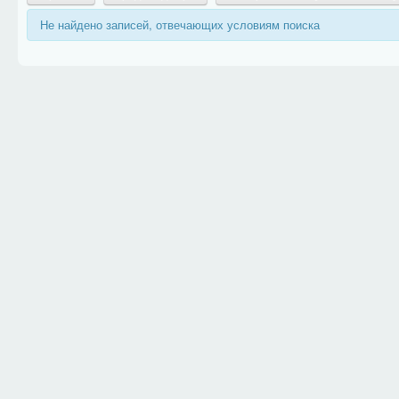
Не найдено записей, отвечающих условиям поиска