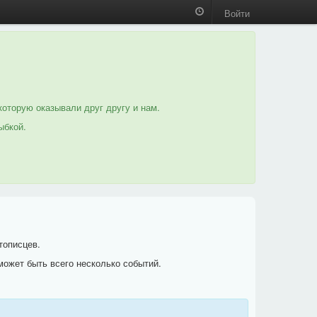
Войти
которую оказывали друг другу и нам.
ыбкой.
тописцев.
может быть всего несколько событий.