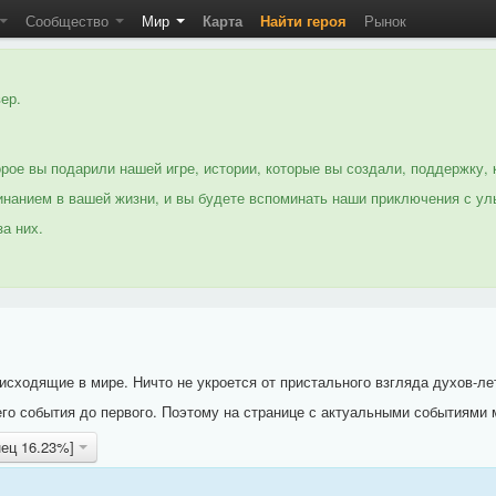
Сообщество
Мир
Карта
Найти героя
Рынок
ер.
рое вы подарили нашей игре, истории, которые вы создали, поддержку, 
нанием в вашей жизни, и вы будете вспоминать наши приключения с ул
а них.
исходящие в мире. Ничто не укроется от пристального взгляда духов-ле
го события до первого. Поэтому на странице с актуальными событиями 
нец 16.23%]