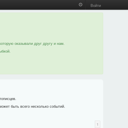
Войти
которую оказывали друг другу и нам.
ыбкой.
тописцев.
может быть всего несколько событий.
1