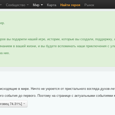
Сообщество
Мир
Карта
Найти героя
Рынок
ер.
рое вы подарили нашей игре, истории, которые вы создали, поддержку, 
нанием в вашей жизни, и вы будете вспоминать наши приключения с ул
а них.
исходящие в мире. Ничто не укроется от пристального взгляда духов-ле
го события до первого. Поэтому на странице с актуальными событиями 
рговец 74.31%]