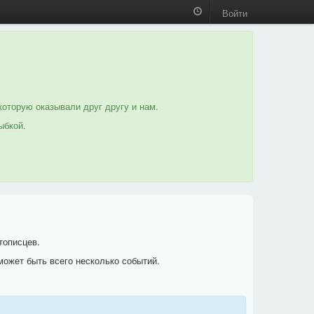
Войти
которую оказывали друг другу и нам.
ыбкой.
тописцев.
может быть всего несколько событий.