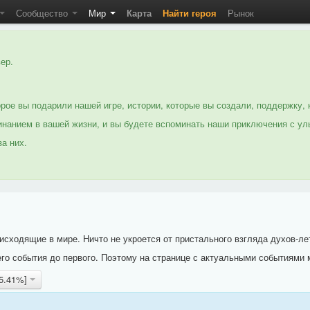
Сообщество
Мир
Карта
Найти героя
Рынок
ер.
рое вы подарили нашей игре, истории, которые вы создали, поддержку, 
нанием в вашей жизни, и вы будете вспоминать наши приключения с ул
а них.
исходящие в мире. Ничто не укроется от пристального взгляда духов-ле
го события до первого. Поэтому на странице с актуальными событиями 
15.41%]