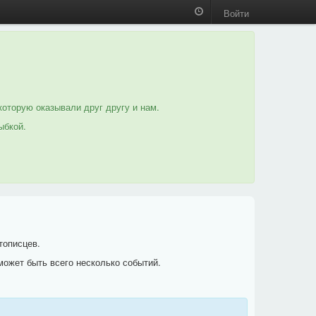
Войти
которую оказывали друг другу и нам.
ыбкой.
тописцев.
может быть всего несколько событий.