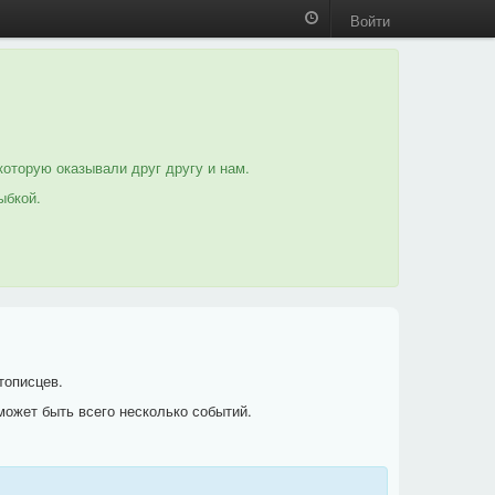
Войти
которую оказывали друг другу и нам.
ыбкой.
тописцев.
может быть всего несколько событий.