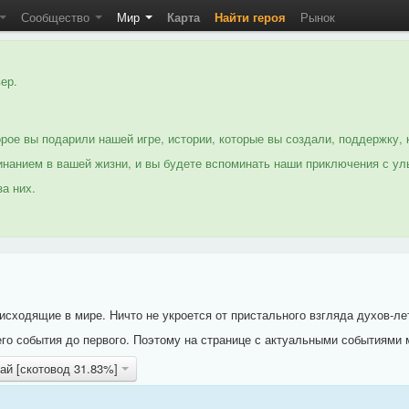
Сообщество
Мир
Карта
Найти героя
Рынок
ер.
рое вы подарили нашей игре, истории, которые вы создали, поддержку, 
нанием в вашей жизни, и вы будете вспоминать наши приключения с ул
а них.
исходящие в мире. Ничто не укроется от пристального взгляда духов-ле
го события до первого. Поэтому на странице с актуальными событиями 
гай [скотовод 31.83%]