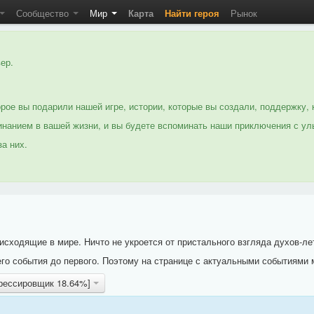
Сообщество
Мир
Карта
Найти героя
Рынок
ер.
рое вы подарили нашей игре, истории, которые вы создали, поддержку, 
нанием в вашей жизни, и вы будете вспоминать наши приключения с ул
а них.
исходящие в мире. Ничто не укроется от пристального взгляда духов-ле
го события до первого. Поэтому на странице с актуальными событиями 
дрессировщик 18.64%]