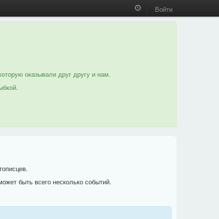
Войти
которую оказывали друг другу и нам.
ыбкой.
тописцев.
может быть всего несколько событий.