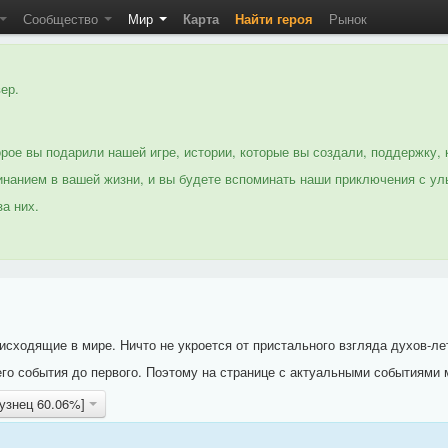
Сообщество
Мир
Карта
Найти героя
Рынок
ер.
рое вы подарили нашей игре, истории, которые вы создали, поддержку, 
нанием в вашей жизни, и вы будете вспоминать наши приключения с ул
а них.
исходящие в мире. Ничто не укроется от пристального взгляда духов-ле
го события до первого. Поэтому на странице с актуальными событиями 
кузнец 60.06%]