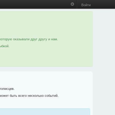
Войти
которую оказывали друг другу и нам.
ыбкой.
тописцев.
может быть всего несколько событий.