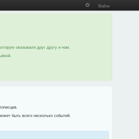
Войти
которую оказывали друг другу и нам.
ыбкой.
тописцев.
может быть всего несколько событий.