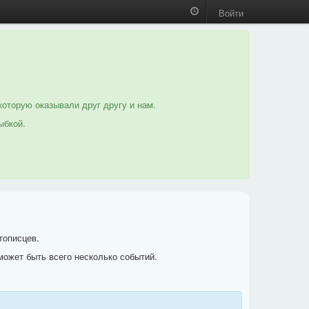
Войти
которую оказывали друг другу и нам.
ыбкой.
тописцев.
может быть всего несколько событий.